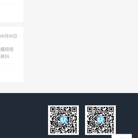
08月06日
拍摄短视
玩转抖音
拍摄短视
玩转抖
你也可以