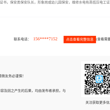
证书，保安类保安队长，形象岗或幼儿园保安，维修水电有高低压电工证
156****7152
联系电话：
(查看需要
点击查看完整信息
请微友务必谨慎！
内容及因之产生的后果，均由发布者承担，与
关注获取更多信