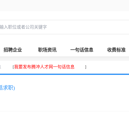
招聘企业
职场资讯
一句话信息
收费标准
息
我要发布腾冲人才网一句话信息
[
]
话求职)