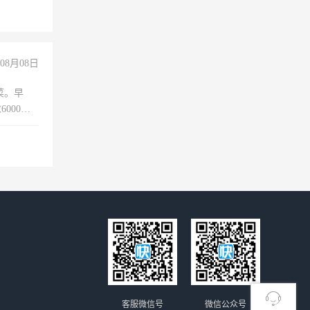
没问题！
08月08日
菜。早
000以
客服微信号
微信公众号