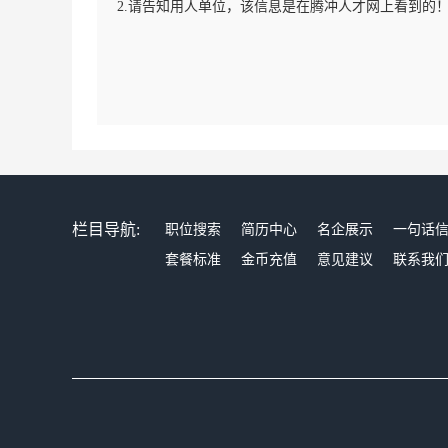
2.请告知用人单位，该信息是在腾冲人才网上看到的
栏目导航:
职位搜索
简历中心
名企展示
一句话
套餐标准
金币充值
意见建议
联系我