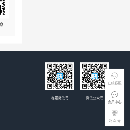
息
在线客服
客服微信号
微信公众号
会员中心
公 众 号