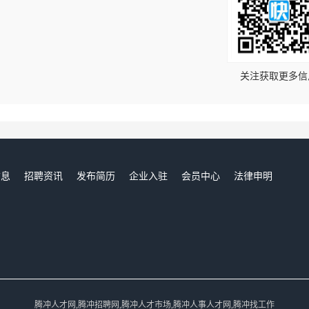
！
关注获取更多信
信息
招聘资讯
发布简历
企业入驻
会员中心
法律申明
们
腾冲人才网,腾冲招聘网,腾冲人才市场,腾冲人事人才网,腾冲找工作