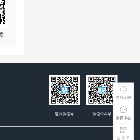
息
在线客服
客服微信号
微信公众号
会员中心
公 众 号