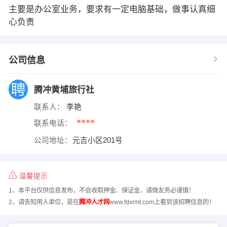
主要是办公室业务，要求有一定电脑基础，做事认真细
心负责
公司信息
腾冲黄埔旅行社
联系人：
李艳
****
联系电话：
公司地址：
元吉小区201号
温馨提示
1、本平台仅供信息发布，不会收取押金、保证金，请微友务必谨慎！
2、请告知用人单位，是在
腾冲人才网
www.fdxrmt.com上看到该招聘信息的！